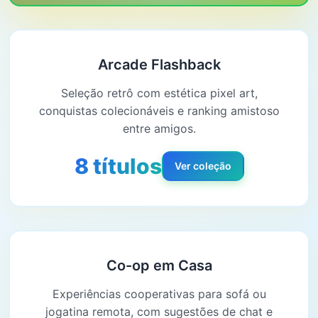
Arcade Flashback
Seleção retrô com estética pixel art,
conquistas colecionáveis e ranking amistoso
entre amigos.
8 títulos
Ver coleção
Co-op em Casa
Experiências cooperativas para sofá ou
jogatina remota, com sugestões de chat e