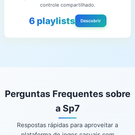
controle compartilhado.
6 playlists
Descobrir
Perguntas Frequentes sobre
a Sp7
Respostas rápidas para aproveitar a
plataforma de jogos casuais com