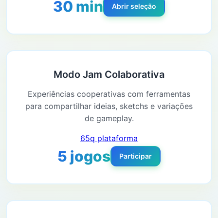
30 min
Abrir seleção
Modo Jam Colaborativa
Experiências cooperativas com ferramentas
para compartilhar ideias, sketchs e variações
de gameplay.
65q plataforma
5 jogos
Participar