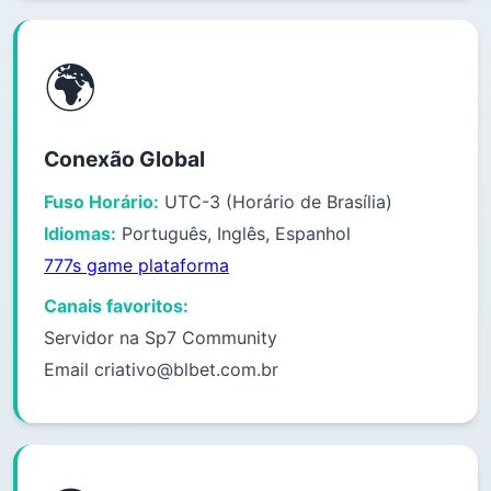
🌍
Conexão Global
Fuso Horário:
UTC-3 (Horário de Brasília)
Idiomas:
Português, Inglês, Espanhol
777s game plataforma
Canais favoritos:
Servidor na Sp7 Community
Email
criativo@blbet.com.br