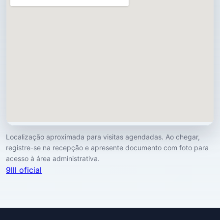
Localização aproximada para visitas agendadas. Ao chegar,
registre-se na recepção e apresente documento com foto para
acesso à área administrativa.
9lll oficial