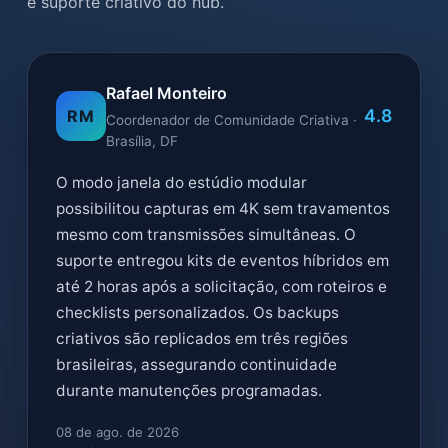
e suporte criativo do hub.
Rafael Monteiro
4.8
RM
Coordenador de Comunidade Criativa ·
Brasília, DF
O modo janela do estúdio modular
possibilitou capturas em 4K sem travamentos
mesmo com transmissões simultâneas. O
suporte entregou kits de eventos híbridos em
até 2 horas após a solicitação, com roteiros e
checklists personalizados. Os backups
criativos são replicados em três regiões
brasileiras, assegurando continuidade
durante manutenções programadas.
08 de ago. de 2026